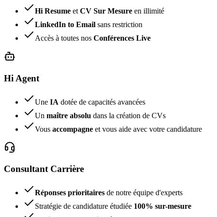
Hi Resume
et
CV Sur Mesure
en illimité
LinkedIn to Email
sans restriction
Accès à toutes nos
Conférences Live
Hi Agent
Une
IA
dotée de capacités avancées
Un
maître absolu
dans la création de CVs
Vous
accompagne
et vous aide avec votre candidature
Consultant Carrière
Réponses prioritaires
de notre équipe d'experts
Stratégie de candidature étudiée
100% sur-mesure