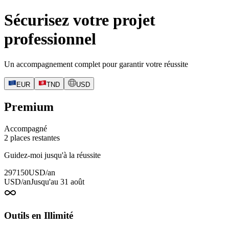
Sécurisez votre projet
professionnel
Un accompagnement complet pour garantir votre réussite
EUR
TND
USD
Premium
Accompagné
2 places restantes
Guidez-moi jusqu'à la réussite
297
150
USD/an
USD/an
Jusqu'au 31 août
Outils en Illimité